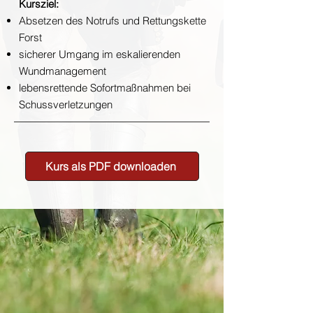
Kursziel:
Absetzen des Notrufs und Rettungskette
Forst
sicherer Umgang im eskalierenden
Wundmanagement
lebensrettende Sofortmaßnahmen bei
Schussverletzungen
Kurs als PDF downloaden