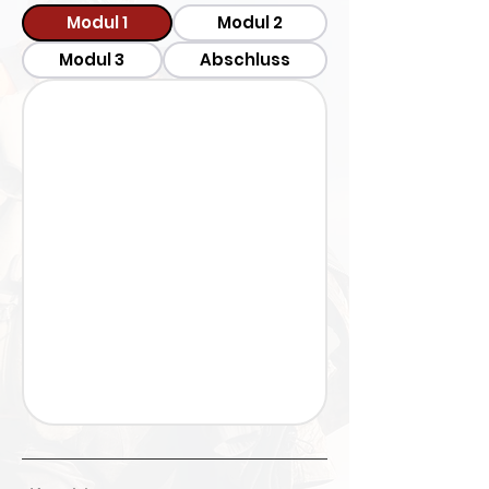
Modul 1
Modul 2
Modul 3
Abschluss