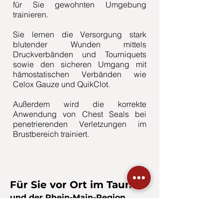
für Sie gewohnten Umgebung
trainieren. ​​
Sie lernen die Versorgung stark
blutender Wunden mittels
Druckverbänden und Tourniquets
sowie den sicheren Umgang mit
hämostatischen Verbänden wie
Celox Gauze und QuikClot.
Außerdem wird die korrekte
Anwendung von Chest Seals bei
penetrierenden Verletzungen im
Brustbereich trainiert.
Für Sie vor Ort im Taunus
und der Rhein-Main-Region