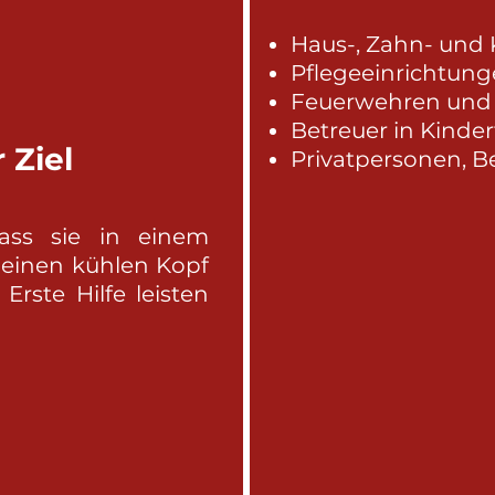
Haus-, Zahn- und 
Pflegeeinrichtun
Feuerwehren und 
Betreuer in Kinde
 Ziel
Privatpersonen, B
dass sie in einem
 einen kühlen Kopf
rste Hilfe leisten