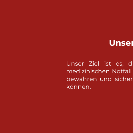
Unser
Unser Ziel ist es, 
medizinischen Notfall
bewahren und sicher E
können.