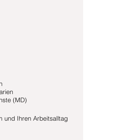
n
arien
nste (MD)
 und Ihren Arbeitsalltag