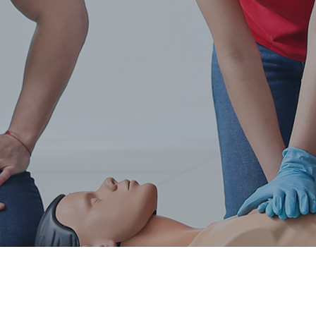
e und Fortbild
In 6 Schritten zu richtigen Kurs