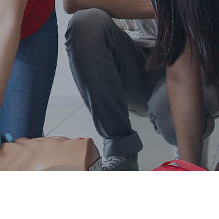
ungen