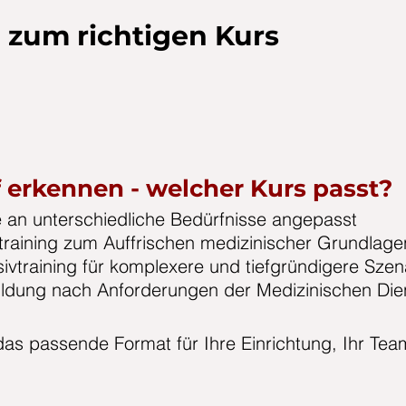
n zum richtigen Kurs
 erkennen - welcher Kurs passt?
 an unterschiedliche Bedürfnisse angepasst
training zum Auffrischen medizinischer Grundlage
sivtraining für komplexere und tiefgründigere Szen
ildung nach Anforderungen der Medizinischen Die
das passende Format für Ihre Einrichtung, Ihr Team