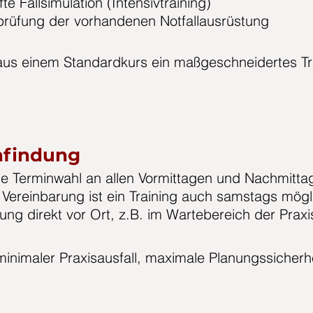
fte Fallsimulation (Intensivtraining)
rüfung der vorhandenen Notfallausrüstung
us einem Standardkurs ein maßgeschneidertes T
nfindung
ble Terminwahl an allen Vormittagen und Nachmitta
Vereinbarung ist ein Training auch samstags mögl
ung direkt vor Ort, z.B. im Wartebereich der Praxi
minimaler Praxisausfall, maximale Planungssicherh