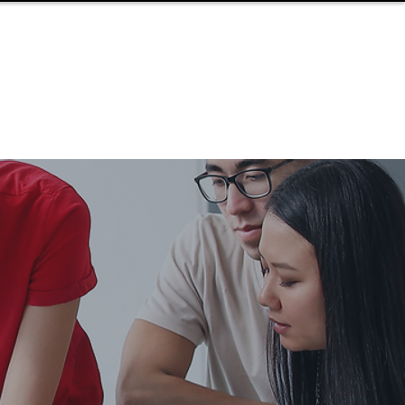
ILLATOR
ÜBER UNS
FAQ
KONTAKT