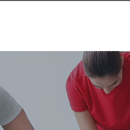
HOME
KURSE
DEFIBR