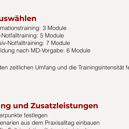
auswählen
mationstraining:
3 Module
-Notfalltraining: 5 Module
siv-Notfalltraining: 7 Module
ildung nach MD-Vorgabe: 6 Module
den zeitlichen Umfang und die Trainingsintensität f
ng und Zusatzleistungen
rpunkte festlegen
zenarien aus dem Praxisalltag einbauen