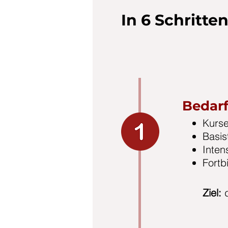
In 6 Schritte
Bedarf
Kurse
Basis
Inten
Fortb
Ziel: