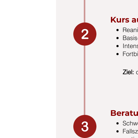
Kurs 
Reani
Basis
Inten
Fortb
Ziel:
Beratu
Schwe
Falls